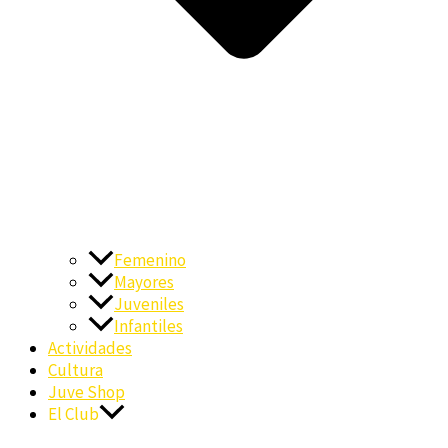
Femenino
Mayores
Juveniles
Infantiles
Actividades
Cultura
Juve Shop
El Club