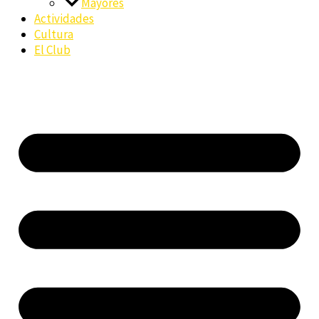
Mayores
Actividades
Cultura
El Club