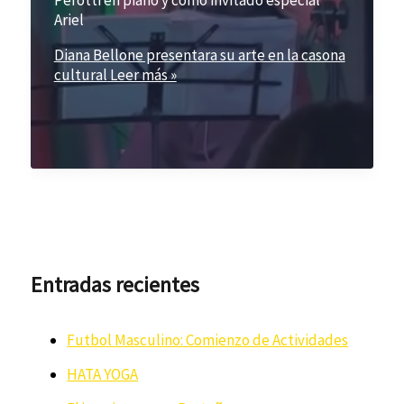
Ariel
Diana Bellone presentara su arte en la casona
cultural
Leer más »
Entradas recientes
Futbol Masculino: Comienzo de Actividades
HATA YOGA