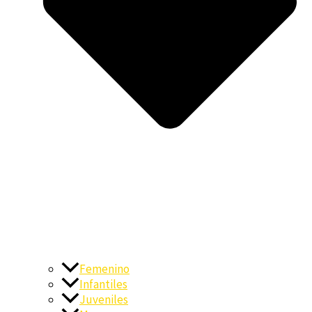
Femenino
Infantiles
Juveniles