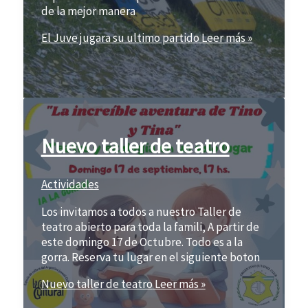
de la mejor manera
El Juve jugara su ultimo partido
Leer más »
Nuevo taller de teatro
Actividades
Los invitamos a todos a nuestro Taller de
teatro abierto para toda la famili, A partir de
este domingo 17 de Octubre. Todo es a la
gorra. Reserva tu lugar en el siguiente boton
Nuevo taller de teatro
Leer más »