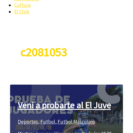
Cultura
El Club
c2081053
Veni a probarte al El Juve
Deportes
,
Futbol
,
Futbol Masculino