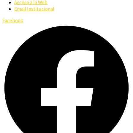
Acceso a la Web
Email Institucional
Facebook