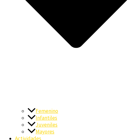
Femenino
Infantiles
Juveniles
Mayores
Actividades