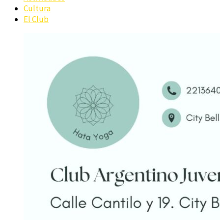
Cultura
El Club