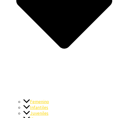
Femenino
Infantiles
Juveniles