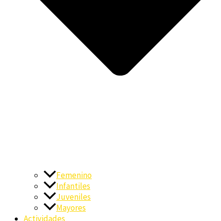
Femenino
Infantiles
Juveniles
Mayores
Actividades