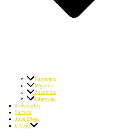
Femenino
Mayores
Juveniles
Infantiles
Actividades
Cultura
Juve Shop
El Club