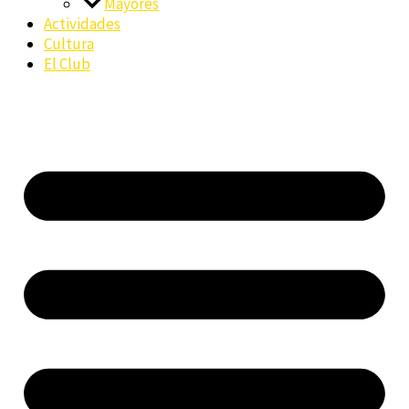
Mayores
Actividades
Cultura
El Club