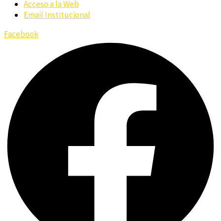
Acceso a la Web
Email Institucional
Facebook